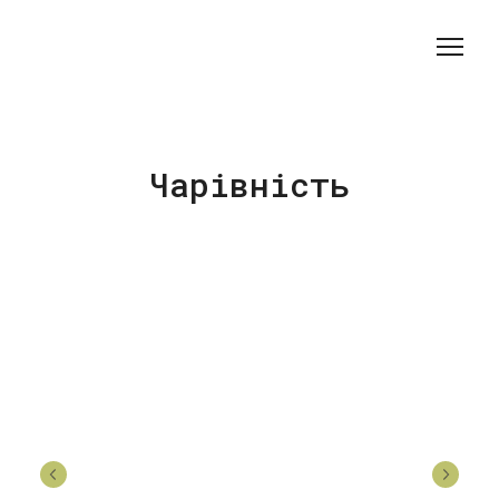
Чарівність