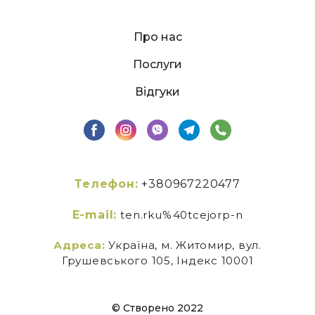
Про нас
Послуги
Відгуки
Телефон:
+380967220477
E-mail:
ten.rku%40tcejorp-n
Адреса:
Україна, м. Житомир, вул.
Грушевського 105, Індекс 10001
© Створено 2022