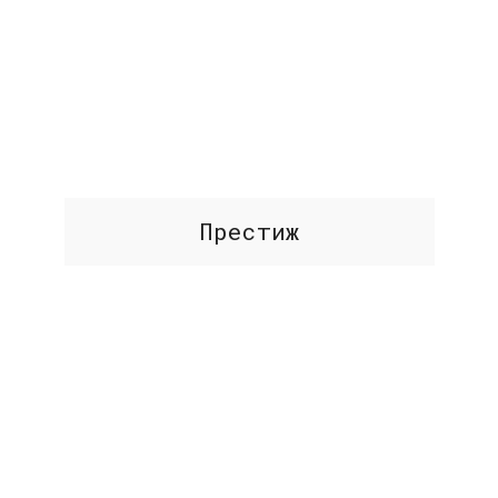
Престиж