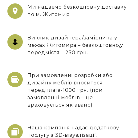
Ми надаємо безкоштовну доставку
по м. Житомир.
Виклик дизайнера/замірника у
межах Житомира – безкоштовно,у
передмістя – 250 грн.
При замовленні розробки або
дизайну меблів вноситься
передплата-1000 грн. (при
замовленні меблів – це
враховується як аванс).
Наша компанія надає додаткову
послугу з 3D-візуалізації.