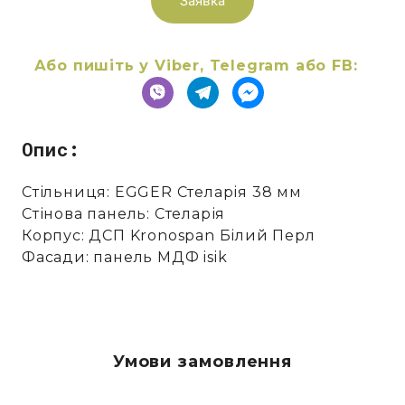
Заявка
Або пишіть у Viber, Telegram або FB:
Опис:
Стільниця: EGGER Стеларія 38 мм
Стінова панель: Стеларія
Корпус: ДСП Kronospan Білий Перл
Фасади: панель МДФ isik
Умови замовлення