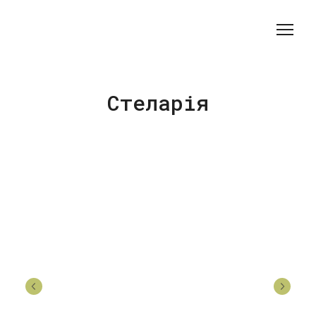
Стеларія