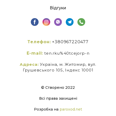
Відгуки
Телефон:
+380967220477
E-mail:
ten.rku%40tcejorp-n
Адреса:
Україна, м. Житомир, вул.
Грушевського 105, Індекс 10001
© Створено 2022
Всі права захищені
Розробка на
paroxod.net