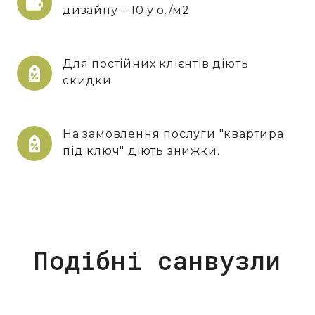
дизайну – 10 у.о./м2.
Для постійних клієнтів діють
скидки
На замовлення послуги "квартира
під ключ" діють знижки.
Подібні санвузли