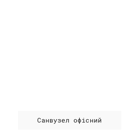
Санвузел офісний