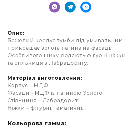
Опис:
Бежевий корпус тумби під умивальник
прикрашає золота патина на фасаді.
Особливого шику додають фігурні ніжки
та стільниця з Лабрадориту.
Матеріал виготовлення:
Корпус – МДФ.
Фасади - МДФ із патиною Золото.
Стільниця – Лабрадорит.
Ніжки – фігурні, тематичні.
Кольорова гамма: