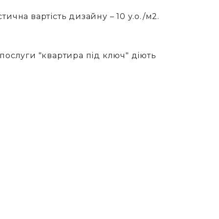
ична вартість дизайну – 10 у.о./м2.
послуги "квартира під ключ" діють