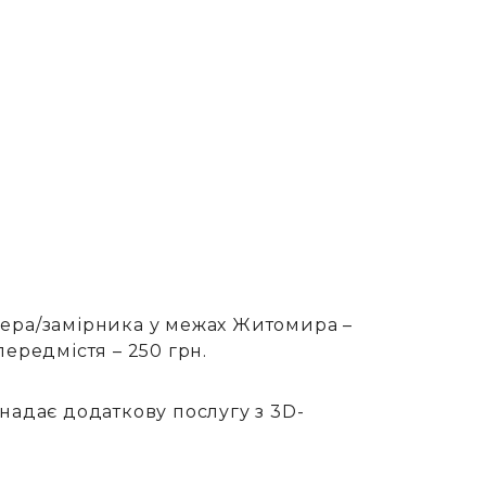
ера/замірника у межах Житомира –
ередмістя – 250 грн.
надає додаткову послугу з 3D-