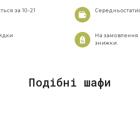
ься за 10-21
Середньостатист
кидки
На замовлення 
знижки.
Подібні шафи