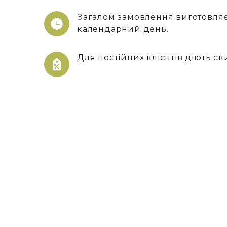
Загалом замовлення виготовляєт
календарний день.
Для постійних клієнтів діють с