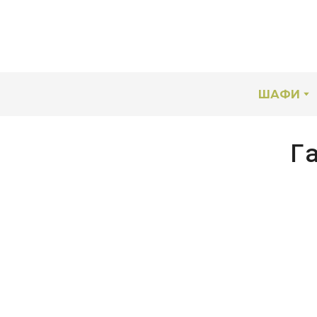
ШАФИ
Г