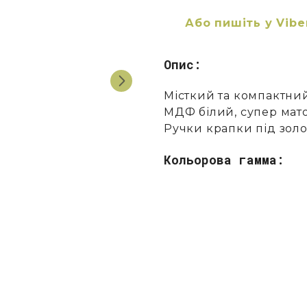
Або пишіть у Vibe
Опис:
Місткий та компактни
МДФ білий, супер мат
Ручки крапки під золо
Кольорова гамма: