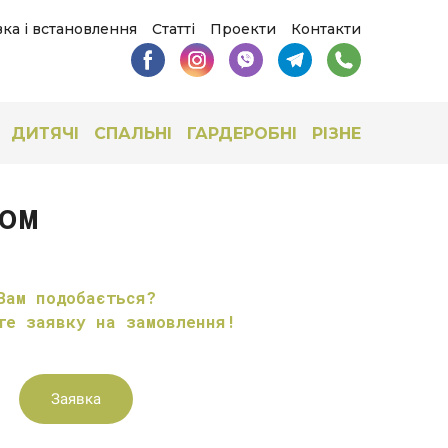
ка і встановлення
Статті
Проекти
Контакти
ДИТЯЧІ
СПАЛЬНІ
ГАРДЕРОБНІ
РІЗНЕ
ом
Вам подобається?
те заявку на замовлення!
Заявка