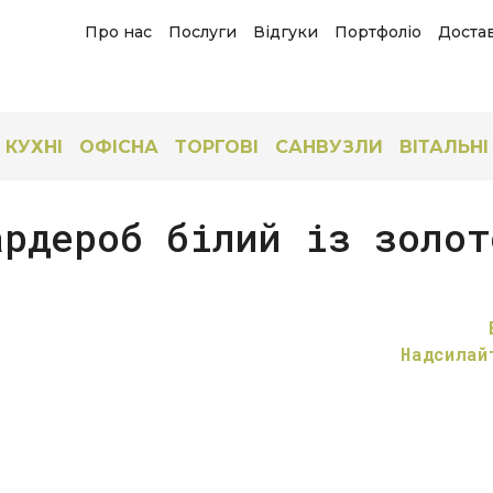
Про нас
Послуги
Відгуки
Портфоліо
Достав
КУХНІ
ОФІСНА
ТОРГОВІ
САНВУЗЛИ
ВІТАЛЬНІ
ардероб білий із золот
Надсилай