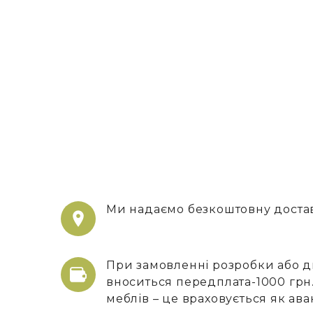
Ми надаємо безкоштовну достав
При замовленні розробки або д
вноситься передплата-1000 грн.
меблів – це враховується як ава