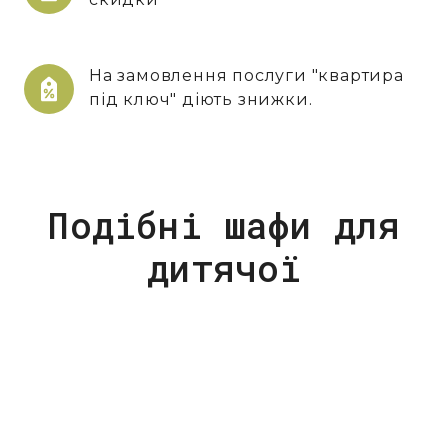
На замовлення послуги "квартира
під ключ" діють знижки.
Подібні шафи для
дитячої