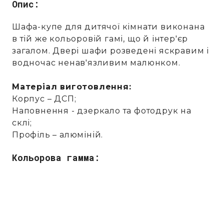
Опис:
Шафа-купе для дитячої кімнати виконана
в тій же кольоровій гамі, що й інтер'єр
загалом. Двері шафи розведені яскравим і
водночас ненав'язливим малюнком.
Матеріал виготовлення:
Корпус – ДСП;
Наповнення - дзеркало та фотодрук на
склі;
Профіль – алюміній.
Кольорова гамма: