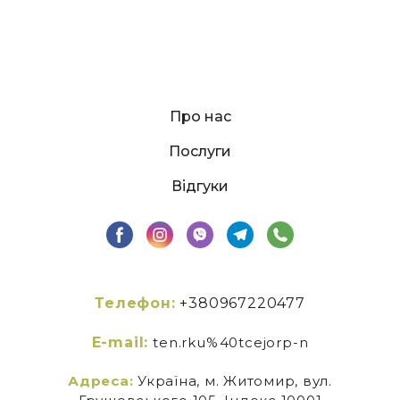
Про нас
Послуги
Відгуки
Телефон:
+380967220477
E-mail:
ten.rku%40tcejorp-n
Адреса:
Україна, м. Житомир, вул.