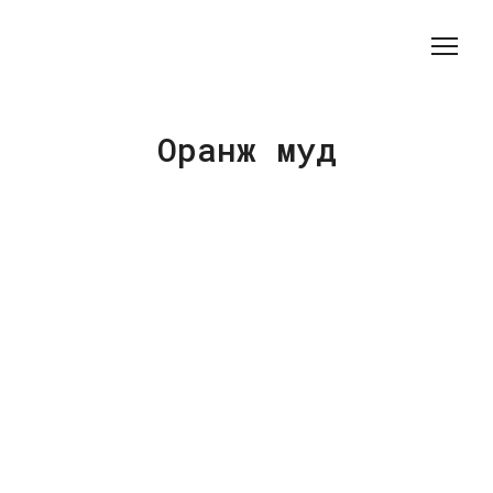
Оранж муд