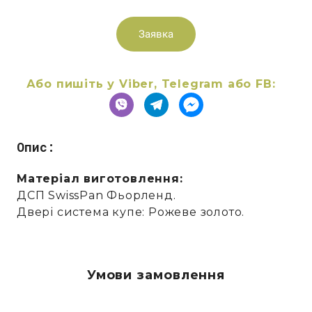
Заявка
Або пишіть у Viber, Telegram або FB:
Опис:
Матеріал виготовлення:
ДСП SwissPan Фьорленд.
Двері система купе: Рожеве золото.
Умови замовлення