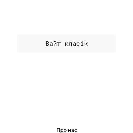
Вайт класік
Про нас