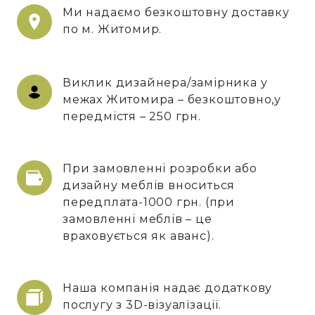
Ми надаємо безкоштовну доставку
по м. Житомир.
Виклик дизайнера/замірника у
межах Житомира – безкоштовно,у
передмістя – 250 грн.
При замовленні розробки або
дизайну меблів вноситься
передплата-1000 грн. (при
замовленні меблів – це
враховується як аванс).
Наша компанія надає додаткову
послугу з 3D-візуалізації.