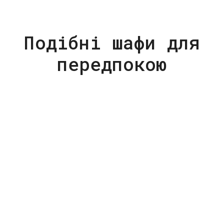
Подібні шафи для
передпокою