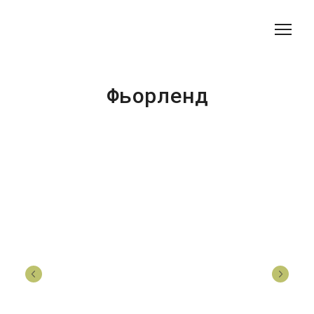
Фьорленд