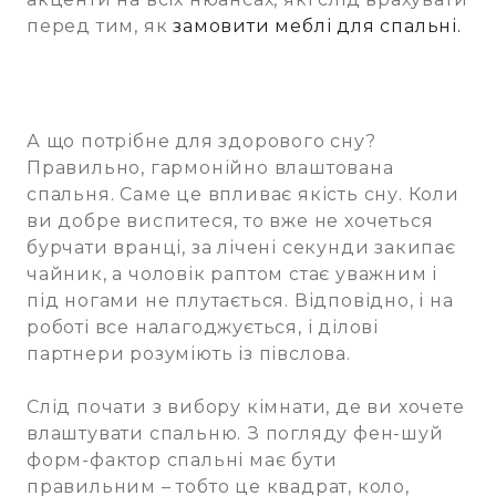
перед тим, як
замовити меблі для спальні.
А що потрібне для здорового сну?
Правильно, гармонійно влаштована
спальня. Саме це впливає якість сну. Коли
ви добре виспитеся, то вже не хочеться
бурчати вранці, за лічені секунди закипає
чайник, а чоловік раптом стає уважним і
під ногами не плутається. Відповідно, і на
роботі все налагоджується, і ділові
партнери розуміють із півслова.
Слід почати з вибору кімнати, де ви хочете
влаштувати спальню. З погляду фен-шуй
форм-фактор спальні має бути
правильним – тобто це квадрат, коло,