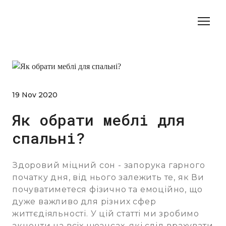
19 Nov 2020
Як обрати меблі для
спальні?
Здоровий міцний сон - запорука гарного
початку дня, від нього залежить те, як Ви
почуватиметеся фізично та емоційно, що
дуже важливо для різних сфер
життєдіяльності. У цій статті ми зробимо
акценти на всіх нюансах, які слід врахувати