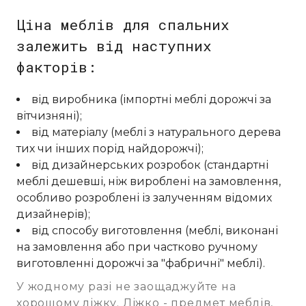
Ціна меблів для спальних
залежить від наступних
факторів:
від виробника (імпортні меблі дорожчі за
вітчизняні);
від матеріалу (меблі з натурального дерева
тих чи інших порід найдорожчі);
від дизайнерських розробок (стандартні
меблі дешевші, ніж вироблені на замовлення,
особливо розроблені із залученням відомих
дизайнерів);
від способу виготовлення (меблі, виконані
на замовлення або при частково ручному
виготовленні дорожчі за "фабричні" меблі).
У жодному разі не заощаджуйте на
хорошому ліжку. Ліжко - предмет меблів,