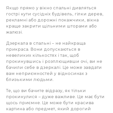
Якщо прямо у вікно спальні дивляться
гострі кути сусідніх будівель, гілки дерев,
рекламні або дорожні покажчики, вікна
краще закрити щільними шторами або
жалюзі.
Дзеркала в спальні – не найкраща
прикраса. Вони допускаються в
невеликих кількостях і так, щоб
прокинувшись і розплющивши очі, ви не
бачили себе в дзеркалі. Це може завдати
вам неприємностей у відносинах з
близькими людьми.
Те, що ви бачите відразу, як тільки
прокинулися – дуже важливе. Це має бути
щось приємне. Це може бути красива
картина або предмет, який дорогий