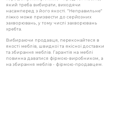
який треба вибирати, виходячи
насамперед з його якості. "Неправильне"
ліжко може призвести до серйозних
захворювань, у тому числі захворювань
хребта.
Вибираючи продавця, переконайтеся в
якості меблів, швидкої та якісної доставки
та збирання меблів. Гарантія на меблі
повинна даватися фірмою-виробником, а
на збирання меблів - фірмою-продавцем.