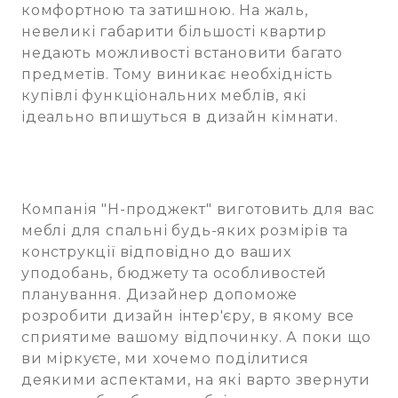
комфортною та затишною. На жаль,
невеликі габарити більшості квартир
недають можливості встановити багато
предметів. Тому виникає необхідність
купівлі функціональних меблів, які
ідеально впишуться в дизайн кімнати.
Компанія "Н-проджект" виготовить для вас
меблі для спальні будь-яких розмірів та
конструкції відповідно до ваших
уподобань, бюджету та особливостей
планування. Дизайнер допоможе
розробити дизайн інтер'єру, в якому все
сприятиме вашому відпочинку. А поки що
ви міркуєте, ми хочемо поділитися
деякими аспектами, на які варто звернути