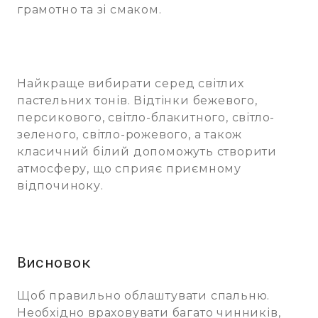
грамотно та зі смаком.
Найкраще вибирати серед світлих
пастельних тонів. Відтінки бежевого,
персикового, світло-блакитного, світло-
зеленого, світло-рожевого, а також
класичний білий допоможуть створити
атмосферу, що сприяє приємному
відпочиноку.
Висновок
Щоб правильно облаштувати спальню.
Необхідно враховувати багато чинників,