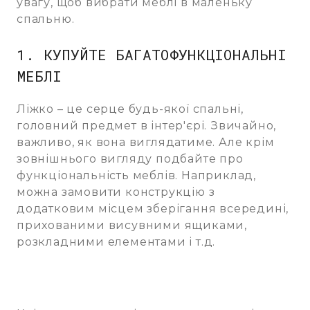
увагу, щоб вибрати меблі в маленьку
спальню.
1. КУПУЙТЕ БАГАТОФУНКЦІОНАЛЬНІ
МЕБЛІ
Ліжко – це серце будь-якої спальні,
головний предмет в інтер'єрі. Звичайно,
важливо, як вона виглядатиме. Але крім
зовнішнього вигляду подбайте про
функціональність меблів. Наприклад,
можна замовити конструкцію з
додатковим місцем зберігання всередині,
прихованими висувними ящиками,
розкладними елементами і т.д.