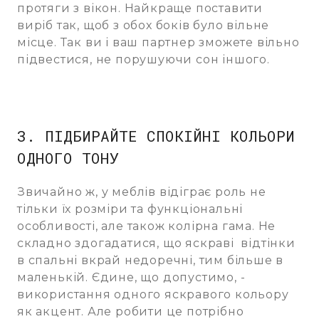
протяги з вікон. Найкраще поставити
виріб так, щоб з обох боків було вільне
місце. Так ви і ваш партнер зможете вільно
підвестися, не порушуючи сон іншого.
3. ПІДБИРАЙТЕ СПОКІЙНІ КОЛЬОРИ
ОДНОГО ТОНУ
Звичайно ж, у меблів відіграє роль не
тільки їх розміри та функціональні
особливості, але також колірна гама. Не
складно здогадатися, що яскраві відтінки
в спальні вкрай недоречні, тим більше в
маленькій. Єдине, що допустимо, -
використання одного яскравого кольору
як акцент. Але робити це потрібно