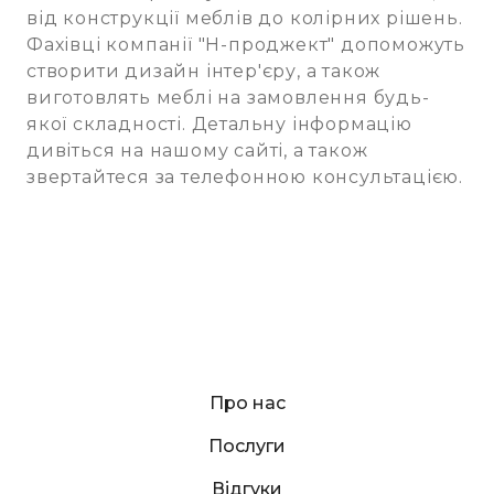
від конструкції меблів до колірних рішень.
Фахівці компанії "Н-проджект" допоможуть
створити дизайн інтер'єру, а також
виготовлять меблі на замовлення будь-
якої складності. Детальну інформацію
дивіться на нашому сайті, а також
звертайтеся за телефонною консультацією.
Про нас
Послуги
Відгуки