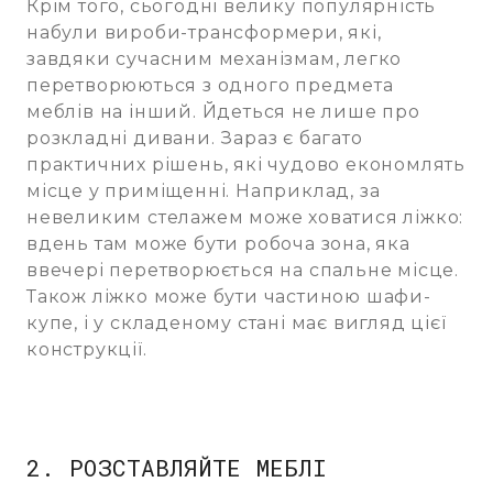
Крім того, сьогодні велику популярність
набули вироби-трансформери, які,
завдяки сучасним механізмам, легко
перетворюються з одного предмета
меблів на інший. Йдеться не лише про
розкладні дивани. Зараз є багато
практичних рішень, які чудово економлять
місце у приміщенні. Наприклад, за
невеликим стелажем може ховатися ліжко:
вдень там може бути робоча зона, яка
ввечері перетворюється на спальне місце.
Також ліжко може бути частиною шафи-
купе, і у складеному стані має вигляд цієї
конструкції.
2. РОЗСТАВЛЯЙТЕ МЕБЛІ