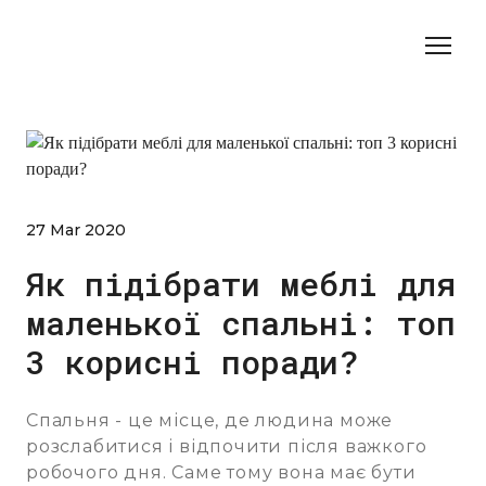
27 Mar 2020
Як підібрати меблі для
маленької спальні: топ
3 корисні поради?
Спальня - це місце, де людина може
розслабитися і відпочити після важкого
робочого дня. Саме тому вона має бути