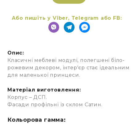
Або пишіть у Viber, Telegram або FB:
Опис:
Класичні меблеві модулі, полегшені біло-
рожевим декором, інтер'єр стає ідеальним
для маленької принцеси.
Матеріал виготовлення:
Корпус – ДСП.
Фасади профільні із склом Сатин.
Кольорова гамма: