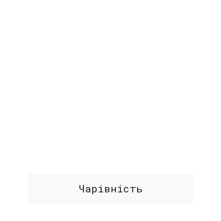
Чарівність