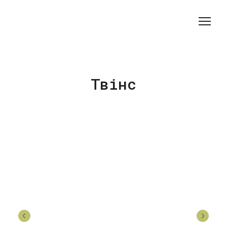
Твінс