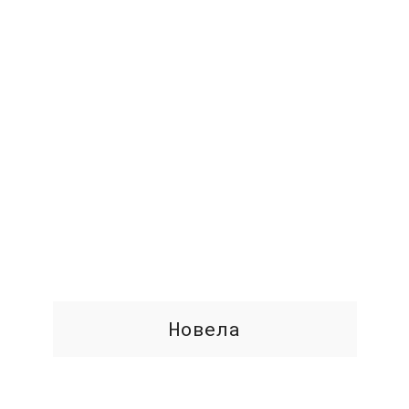
Новела